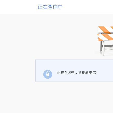
正在查询中
正在查询中，请刷新重试